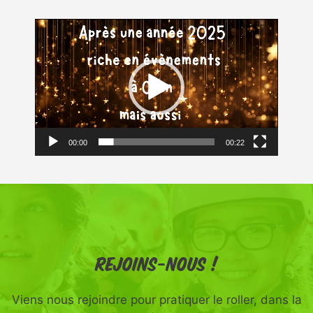
Lecteur
vidéo
00:00
00:22
Rejoins-nous !
Viens nous rejoindre pour pratiquer le roller, dans la