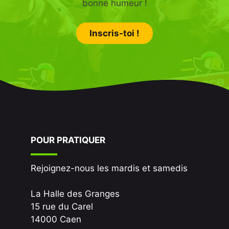
bonne humeur !
Inscris-toi !
POUR PRATIQUER
Rejoignez-nous les mardis et samedis
La Halle des Granges
15 rue du Carel
14000 Caen