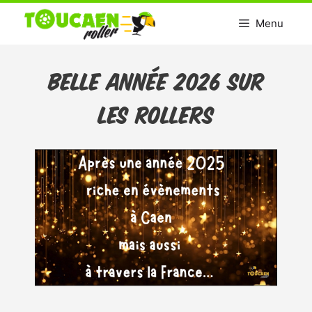
Aller
Menu
au
contenu
Belle année 2026 sur
les rollers