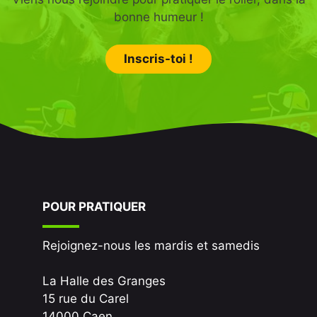
bonne humeur !
Inscris-toi !
POUR PRATIQUER
Rejoignez-nous les mardis et samedis
La Halle des Granges
15 rue du Carel
14000 Caen