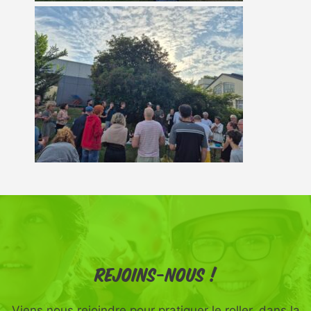
Rejoins-nous !
Viens nous rejoindre pour pratiquer le roller, dans la