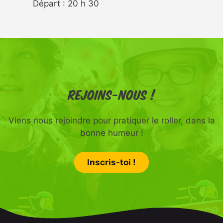
Départ : 20 h 30
Rejoins-nous !
Viens nous rejoindre pour pratiquer le roller, dans la
bonne humeur !
Inscris-toi !