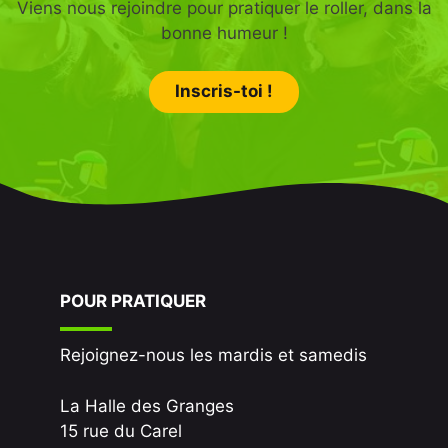
Viens nous rejoindre pour pratiquer le roller, dans la
bonne humeur !
Inscris-toi !
POUR PRATIQUER
Rejoignez-nous les mardis et samedis
La Halle des Granges
15 rue du Carel