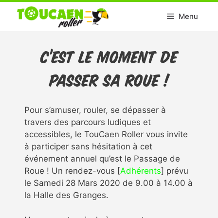
Aller
Menu
au
contenu
C’est le moment de
passer sa Roue !
Pour s’amuser, rouler, se dépasser à
travers des parcours ludiques et
accessibles, le TouCaen Roller vous invite
à participer sans hésitation à cet
événement annuel qu’est le Passage de
Roue ! Un rendez-vous [
Adhérents
] prévu
le Samedi 28 Mars 2020 de 9.00 à 14.00 à
la Halle des Granges.