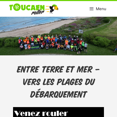
Aller
Menu
au
contenu
Entre Terre et Mer –
Vers les plages du
débarquement
Lecteur
vidéo