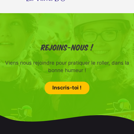
Rejoins-nous !
Viens nous rejoindre pour pratiquer le roller, dans la
bonne humeur !
Inscris-toi !