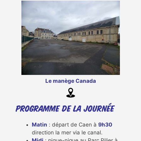
Le manège Canada
Programme de la journée
Matin
: départ de Caen à
9h30
direction la mer via le canal.
Midi
: pique-nique au Parc Pilier à