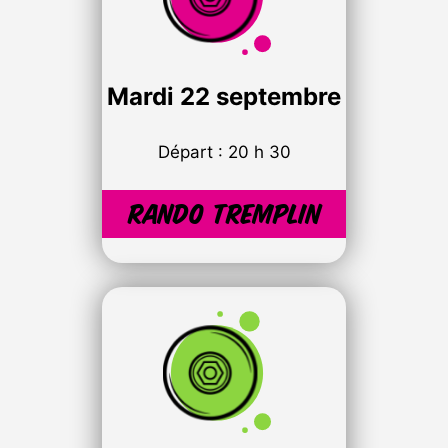
Mardi
22 septembre
Départ : 20 h 30
Rando tremplin