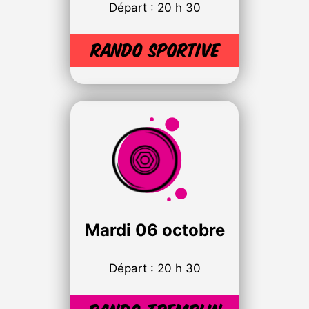
Départ : 20 h 30
Rando sportive
Mardi
06 octobre
Départ : 20 h 30