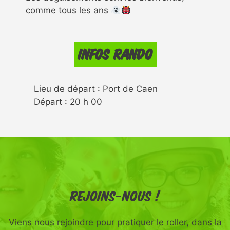
comme tous les ans
Infos rando
Lieu de départ : Port de Caen
Départ : 20 h 00
Rejoins-nous !
Viens nous rejoindre pour pratiquer le roller, dans la