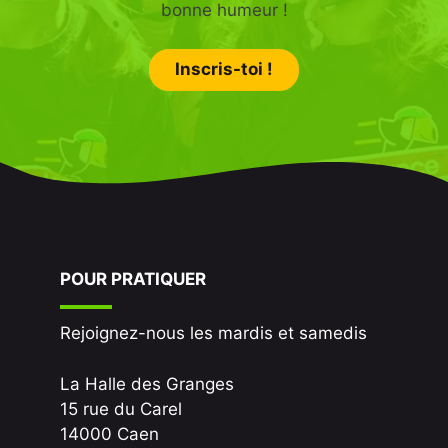
bonne humeur !
Inscris-toi !
POUR PRATIQUER
Rejoignez-nous les mardis et samedis
La Halle des Granges
15 rue du Carel
14000 Caen