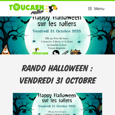
Aller
Menu
au
contenu
Rando Halloween :
Vendredi 31 Octobre