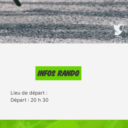
Infos rando
Lieu de départ :
Départ : 20 h 30