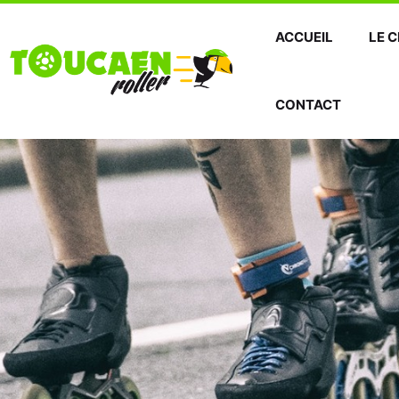
Aller
au
ACCUEIL
LE 
contenu
CONTACT