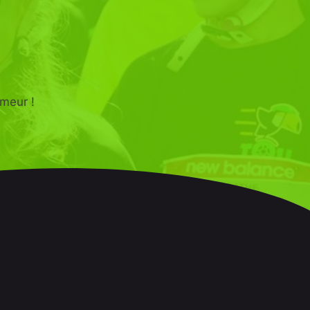
umeur !