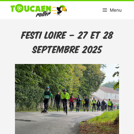
Aller
Menu
au
contenu
FESTI LOIRE – 27 et 28
septembre 2025