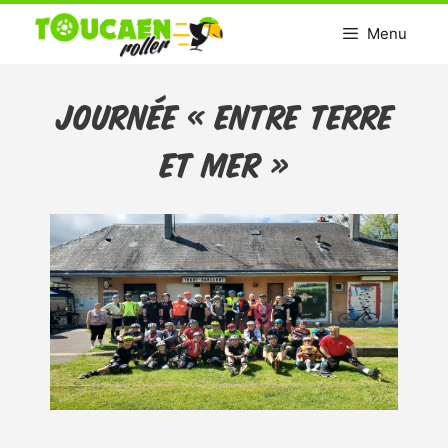
Aller
Menu
au
contenu
Journée « Entre Terre
et Mer »