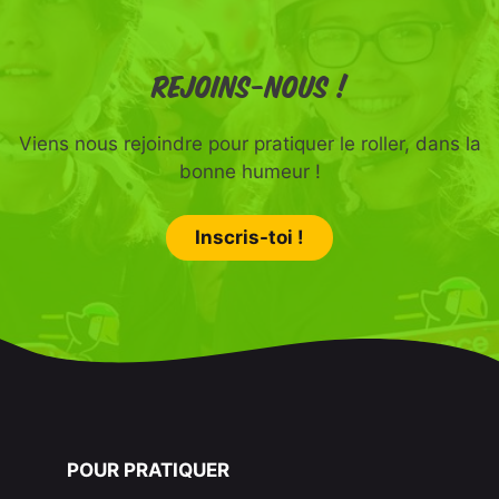
Rejoins-nous !
Viens nous rejoindre pour pratiquer le roller, dans la
bonne humeur !
Inscris-toi !
POUR PRATIQUER