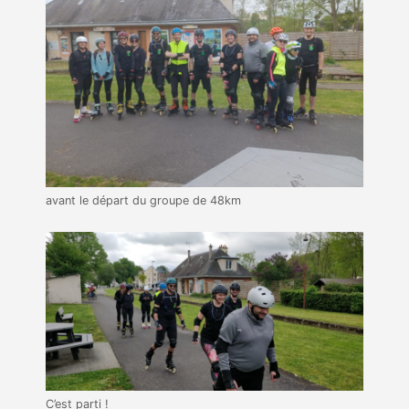
avant le départ du groupe de 48km
C’est parti !