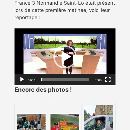
France 3 Normandie Saint-Lô était présent
lors de cette première matinée, voici leur
reportage :
Lecteur
vidéo
00:00
02:06
Encore des photos !