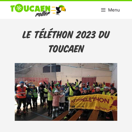
Aller
Menu
au
contenu
Le Téléthon 2023 du
Toucaen