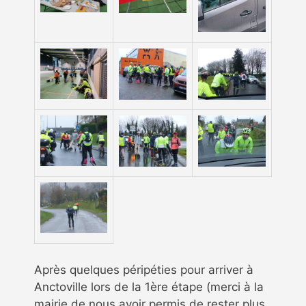
Après quelques péripéties pour arriver à
Anctoville lors de la 1ère étape (merci à la
mairie de nous avoir permis de rester plus