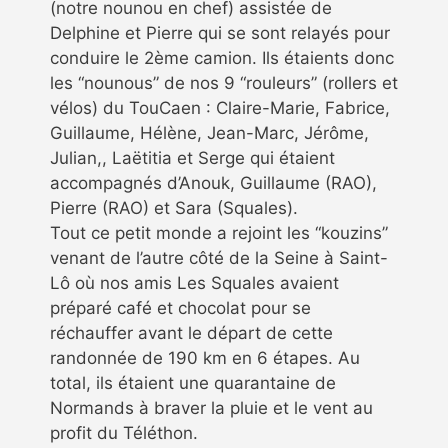
(notre nounou en chef) assistée de
Delphine et Pierre qui se sont relayés pour
conduire le 2ème camion. Ils étaients donc
les “nounous” de nos 9 “rouleurs” (rollers et
vélos) du TouCaen : Claire-Marie, Fabrice,
Guillaume, Hélène, Jean-Marc, Jérôme,
Julian,, Laëtitia et Serge qui étaient
accompagnés d’Anouk, Guillaume (RAO),
Pierre (RAO) et Sara (Squales).
Tout ce petit monde a rejoint les “kouzins”
venant de l’autre côté de la Seine à Saint-
Lô où nos amis Les Squales avaient
préparé café et chocolat pour se
réchauffer avant le départ de cette
randonnée de 190 km en 6 étapes. Au
total, ils étaient une quarantaine de
Normands à braver la pluie et le vent au
profit du Téléthon.