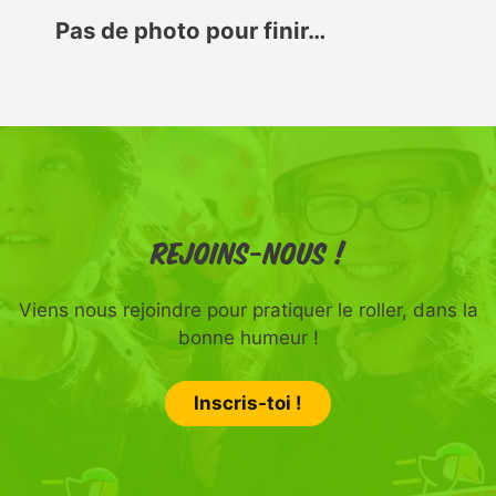
Pas de photo pour finir…
Rejoins-nous !
Viens nous rejoindre pour pratiquer le roller, dans la
bonne humeur !
Inscris-toi !