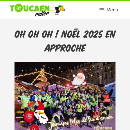
Aller
Menu
au
contenu
OH OH OH ! Noël 2025 en
approche