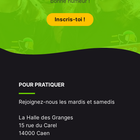
bonne humeur !
Inscris-toi !
POUR PRATIQUER
Rejoignez-nous les mardis et samedis
La Halle des Granges
15 rue du Carel
14000 Caen