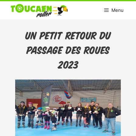
Aller
Menu
au
contenu
Un petit retour du
passage des roues
2023