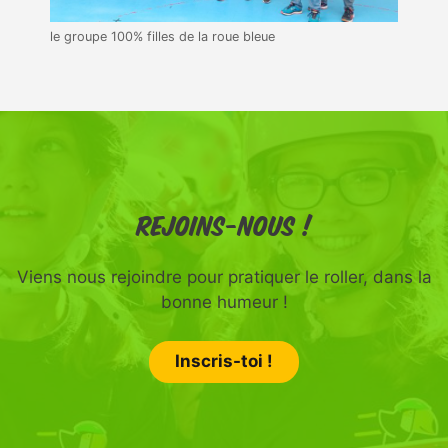
le groupe 100% filles de la roue bleue
Rejoins-nous !
Viens nous rejoindre pour pratiquer le roller, dans la
bonne humeur !
Inscris-toi !