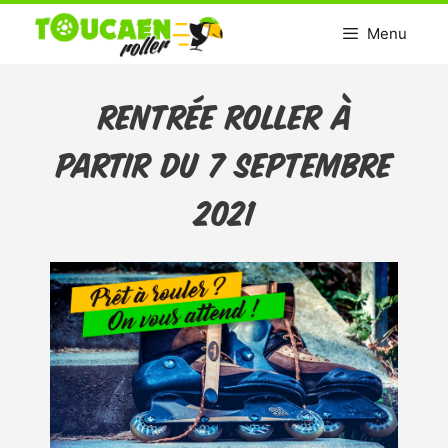
Aller
Menu
au
contenu
Rentrée Roller à
partir du 7 Septembre
2021