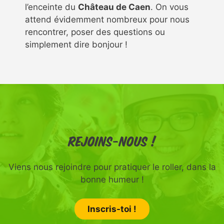
l’enceinte du
Château de Caen
. On vous
attend évidemment nombreux pour nous
rencontrer, poser des questions ou
simplement dire bonjour !
Rejoins-nous !
Viens nous rejoindre pour pratiquer le roller, dans la
bonne humeur !
Inscris-toi !