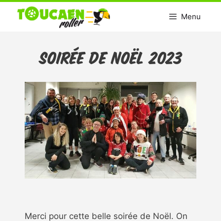
Aller
Menu
au
contenu
Soirée de Noël 2023
Merci pour cette belle soirée de Noël. On